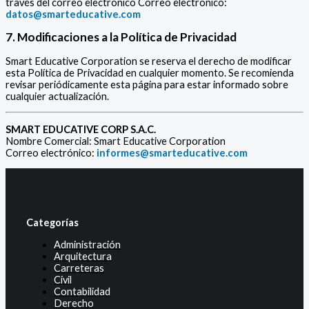
través del correo electrónico Correo electrónico:
datos@smarteducative.com
7. Modificaciones a la Política de Privacidad
Smart Educative Corporation se reserva el derecho de modificar
esta Política de Privacidad en cualquier momento. Se recomienda
revisar periódicamente esta página para estar informado sobre
cualquier actualización.
SMART EDUCATIVE CORP S.A.C.
Nombre Comercial: Smart Educative Corporation
Correo electrónico:
informes@smarteducative.com
Categorías
Administración
Arquitectura
Carreteras
Civil
Contabilidad
Derecho