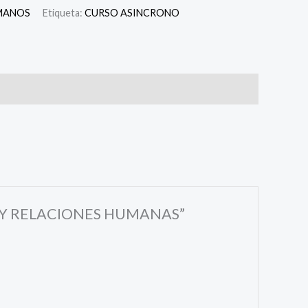
MANOS
Etiqueta:
CURSO ASINCRONO
OS Y RELACIONES HUMANAS”