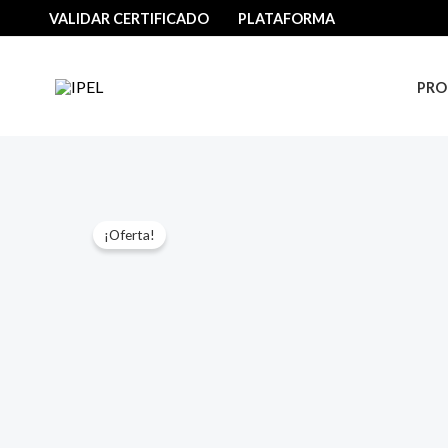
Ir
VALIDAR CERTIFICADO
PLATAFORMA
al
contenido
PRO
¡Oferta!