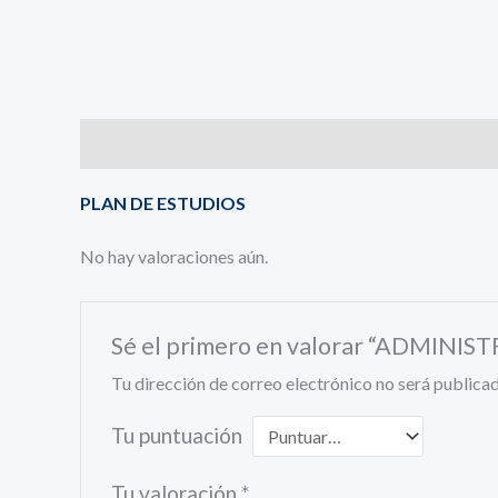
Descripción
Valoraciones (0)
PLAN DE ESTUDIOS
No hay valoraciones aún.
Sé el primero en valorar “ADMI
Tu dirección de correo electrónico no será publicad
Tu puntuación
Tu valoración
*