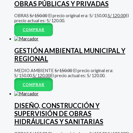
OBRAS PÚBLICAS Y PRIVADAS
OBRAS
S/
150.00
El precio original era: S/ 150.00.
S/
120.00
El
precio actual es: S/ 120.00.
COMPRAR
GESTIÓN AMBIENTAL MUNICIPAL Y
REGIONAL
MEDIO AMBIENTE
S/
150.00
El precio original era:
S/ 150.00.
S/
120.00
El precio actual es: S/ 120.00.
COMPRAR
DISEÑO, CONSTRUCCIÓN Y
SUPERVISIÓN DE OBRAS
HIDRÁULICAS Y SANITARIAS