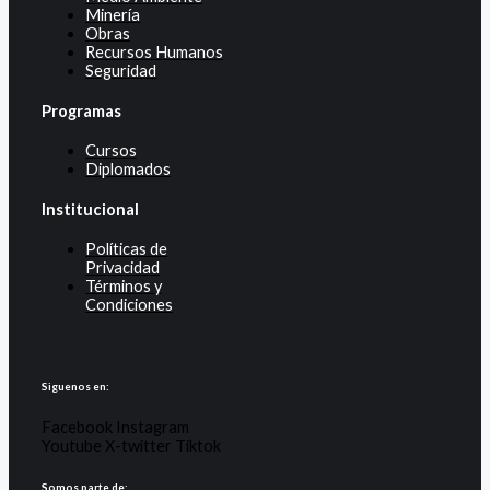
Minería
Obras
Recursos Humanos
Seguridad
Programas
Cursos
Diplomados
Institucional
Políticas de
Privacidad
Términos y
Condiciones
Siguenos en:
Facebook
Instagram
Youtube
X-twitter
Tiktok
Somos parte de: