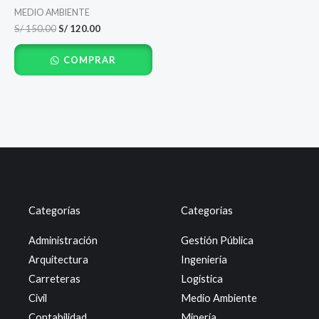
MEDIO AMBIENTE
S/
150.00
S/
120.00
COMPRAR
Categorías
Categorías
Administración
Gestión Pública
Arquitectura
Ingeniería
Carreteras
Logística
Civil
Medio Ambiente
Contabilidad
Minería