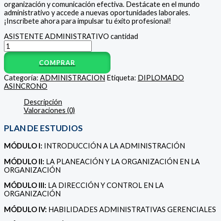
organización y comunicación efectiva. Destácate en el mundo
administrativo y accede a nuevas oportunidades laborales.
¡Inscríbete ahora para impulsar tu éxito profesional!
ASISTENTE ADMINISTRATIVO cantidad
COMPRAR
Categoría:
ADMINISTRACION
Etiqueta:
DIPLOMADO
ASINCRONO
Descripción
Valoraciones (0)
PLAN DE ESTUDIOS
MÓDULO I:
INTRODUCCIÓN A LA ADMINISTRACIÓN
MÓDULO II:
LA PLANEACIÓN Y LA ORGANIZACIÓN EN LA
ORGANIZACIÓN
MÓDULO III:
LA DIRECCIÓN Y CONTROL EN LA
ORGANIZACIÓN
MÓDULO IV:
HABILIDADES ADMINISTRATIVAS GERENCIALES