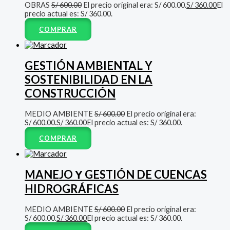
OBRAS
S/
600.00
El precio original era: S/ 600.00.
S/
360.00
El
precio actual es: S/ 360.00.
COMPRAR
GESTIÓN AMBIENTAL Y
SOSTENIBILIDAD EN LA
CONSTRUCCIÓN
MEDIO AMBIENTE
S/
600.00
El precio original era:
S/ 600.00.
S/
360.00
El precio actual es: S/ 360.00.
COMPRAR
MANEJO Υ GESTIÓN DE CUENCAS
HIDROGRÁFICAS
MEDIO AMBIENTE
S/
600.00
El precio original era:
S/ 600.00.
S/
360.00
El precio actual es: S/ 360.00.