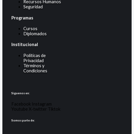
Recursos Humanos
Seguridad
Programas
Cursos
Diplomados
Institucional
Políticas de
Privacidad
Términos y
Condiciones
Siguenos en:
Facebook
Instagram
Youtube
X-twitter
Tiktok
Somos parte de: