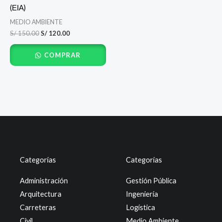
(ΕΙΑ)
MEDIO AMBIENTE
S/
150.00
S/
120.00
COMPRAR
Categorías
Categorías
Administración
Gestión Pública
Arquitectura
Ingeniería
Carreteras
Logística
Civil
Medio Ambiente