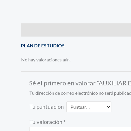
Descripción
Valoraciones (0)
PLAN DE ESTUDIOS
No hay valoraciones aún.
Sé el primero en valorar “AUXILIA
Tu dirección de correo electrónico no será publicad
Tu puntuación
Tu valoración
*