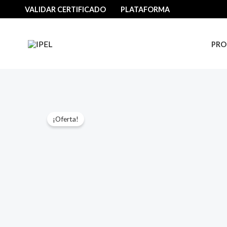
Ir
VALIDAR CERTIFICADO
PLATAFORMA
al
contenido
PRO
¡Oferta!