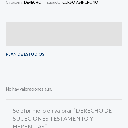
Categoría:
DERECHO
Etiqueta:
CURSO ASINCRONO
Descripción
Valoraciones (0)
PLAN DE ESTUDIOS
No hay valoraciones aún.
Sé el primero en valorar “DERECHO DE
SUCECIONES TESTAMENTO Y
HERENCIAS”