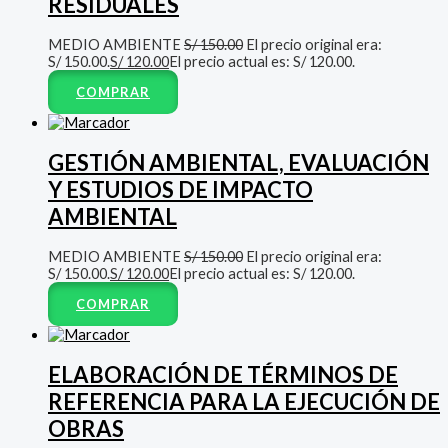
RESIDUALES
MEDIO AMBIENTE
S/
150.00
El precio original era:
S/ 150.00.
S/
120.00
El precio actual es: S/ 120.00.
COMPRAR
GESTIÓN AMBIENTAL, EVALUACIÓN
Y ESTUDIOS DE IMPACTO
AMBIENTAL
MEDIO AMBIENTE
S/
150.00
El precio original era:
S/ 150.00.
S/
120.00
El precio actual es: S/ 120.00.
COMPRAR
ELABORACIÓN DE TÉRMINOS DE
REFERENCIA PARA LA EJECUCIÓN DE
OBRAS