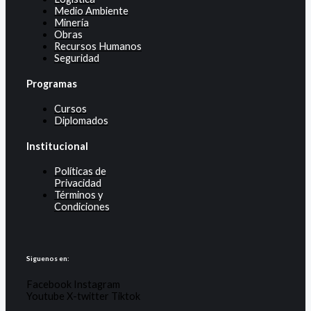
Medio Ambiente
Minería
Obras
Recursos Humanos
Seguridad
Programas
Cursos
Diplomados
Institucional
Políticas de
Privacidad
Términos y
Condiciones
Siguenos en:
Facebook
Instagram
Youtube
X-twitter
Tiktok