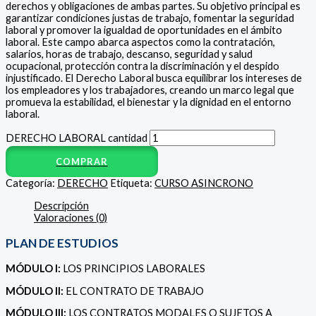
derechos y obligaciones de ambas partes. Su objetivo principal es
garantizar condiciones justas de trabajo, fomentar la seguridad
laboral y promover la igualdad de oportunidades en el ámbito
laboral. Este campo abarca aspectos como la contratación,
salarios, horas de trabajo, descanso, seguridad y salud
ocupacional, protección contra la discriminación y el despido
injustificado. El Derecho Laboral busca equilibrar los intereses de
los empleadores y los trabajadores, creando un marco legal que
promueva la estabilidad, el bienestar y la dignidad en el entorno
laboral.
DERECHO LABORAL cantidad
COMPRAR
Categoría:
DERECHO
Etiqueta:
CURSO ASINCRONO
Descripción
Valoraciones (0)
PLAN DE ESTUDIOS
MÓDULO I:
LOS PRINCIPIOS LABORALES
MÓDULO II:
EL CONTRATO DE TRABAJO
MÓDULO III:
LOS CONTRATOS MODALES O SUJETOS A