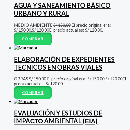
AGUA Y SANEAMIENTO BÁSICO
URBANO Υ RURAL
MEDIO AMBIENTE
S/
150.00
El precio original era:
S/ 150.00.
S/
120.00
El precio actual es: S/ 120.00.
COMPRAR
ELABORACIÓN DE EXPEDIENTES
TÉCNICOS EN OBRAS VIALES
OBRAS
S/
150.00
El precio original era: S/ 150.00.
S/
120.00
El
precio actual es: S/ 120.00.
COMPRAR
EVALUACIÓN Y ESTUDIOS DE
IMPAСТО AMBIENTAL (ΕΙΑ)