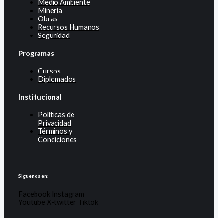
Medio Ambiente
Minería
Obras
Recursos Humanos
Seguridad
Programas
Cursos
Diplomados
Institucional
Políticas de
Privacidad
Términos y
Condiciones
Siguenos en:
Facebook
Instagram
Youtube
X-twitter
Tiktok