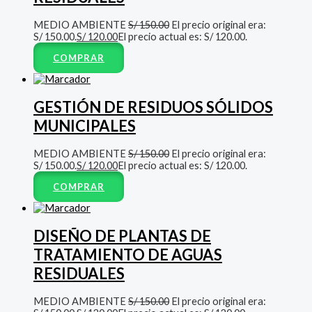
MEDIO AMBIENTE
S/
150.00
El precio original era:
S/ 150.00.
S/
120.00
El precio actual es: S/ 120.00.
COMPRAR
GESTIÓN DE RESIDUOS SÓLIDOS
MUNICIPALES
MEDIO AMBIENTE
S/
150.00
El precio original era:
S/ 150.00.
S/
120.00
El precio actual es: S/ 120.00.
COMPRAR
DISEÑO DE PLANTAS DE
TRATAMIENTO DE AGUAS
RESIDUALES
MEDIO AMBIENTE
S/
150.00
El precio original era: