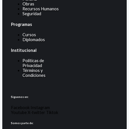
Obras
Recursos Humanos
Seguridad
Programas
Cursos
Diplomados
Institucional
Políticas de
Privacidad
Términos y
Condiciones
Siguenos en:
Facebook
Instagram
Youtube
X-twitter
Tiktok
Somos parte de: