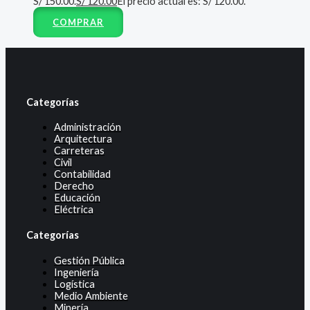
S/ 150.00.
S/
120.00
El precio actual es: S/ 120.00.
COMPRAR
Categorías
Administración
Arquitectura
Carreteras
Civil
Contabilidad
Derecho
Educación
Eléctrica
Categorías
Gestión Pública
Ingeniería
Logística
Medio Ambiente
Minería