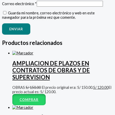
Correo electrónico
*
Guarda mi nombre, correo electrónico y web en este
navegador para la próxima vez que comente.
Productos relacionados
AMPLIACION DE PLAZOS EN
CONTRATOS DE OBRAS Y DE
SUPERVISION
OBRAS
S/
150.00
El precio original era: S/ 150.00.
S/
120.00
El
precio actual es: S/ 120.00.
COMPRAR