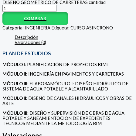
DISEÑO GEOMETRICO DE CARRETERAS cantidad
COMPRAR
Categoría:
INGENIERIA
Etiqueta:
CURSO ASINCRONO
Descripción
Valoraciones (0)
PLAN DE ESTUDIOS
MÓDULO I:
PLANIFICACIÓN DE PROYECTOS BIM+
MÓDULO II:
INGENIERÍA EN PAVIMENTOS Y CARRETERAS
MÓDULO III:
ELABORAMÓDULO I: DISEÑO HIDRÁULICO DE
SISTEMA DE AGUA POTABLE Y ALCANTARILLADO
MÓDULO II:
DISEÑO DE CANALES HIDRÁULICOS Y OBRAS DE
ARTE
MÓDULO III:
DISEÑO Y SUPERVISIÓN DE OBRAS DE AGUA
POTABLE Y SANEAMIENTOCIÓN DE EXPEDIENTES
TÉCNICOS MEDIANTE LA METODOLOGÍA BIM
Valoraciones