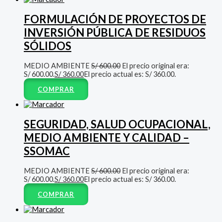
FORMULACIÓN DE PROYECTOS DE
INVERSIÓN PÚBLICA DE RESIDUOS
SÓLIDOS
MEDIO AMBIENTE
S/
600.00
El precio original era:
S/ 600.00.
S/
360.00
El precio actual es: S/ 360.00.
COMPRAR
SEGURIDAD, SALUD OCUPACIONAL,
MEDIO AMBIENTE Y CALIDAD –
SSOMAC
MEDIO AMBIENTE
S/
600.00
El precio original era:
S/ 600.00.
S/
360.00
El precio actual es: S/ 360.00.
COMPRAR