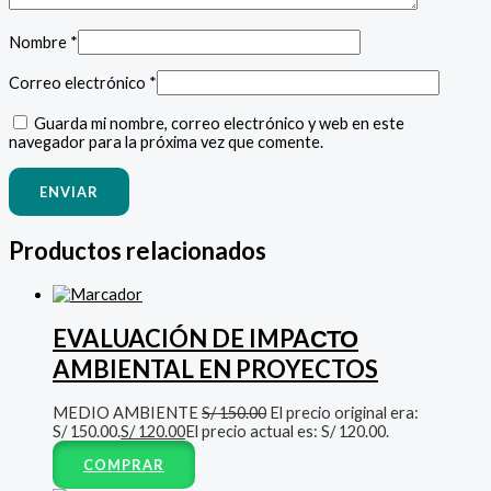
Nombre
*
Correo electrónico
*
Guarda mi nombre, correo electrónico y web en este
navegador para la próxima vez que comente.
Productos relacionados
EVALUACIÓN DE IMPAСТО
AMBIENTAL EN PROYECTOS
MEDIO AMBIENTE
S/
150.00
El precio original era:
S/ 150.00.
S/
120.00
El precio actual es: S/ 120.00.
COMPRAR