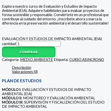
Explora nuestro curso de Evaluación y Estudios de Impacto
Ambiental (EIA). Adquiere habilidades para evaluar proyectos de
forma sostenible y responsable. Conviértete en un profesional que
contribuye al cuidado del entorno. ¡Inscríbete ahora y marca la
diferencia en la preservación ambiental y el desarrollo sustentable!
EVALUACIÓN Y ESTUDIOS DE IMPAСТО AMBIENTAL (ΕΙΑ)
cantidad
COMPRAR
Categoría:
MEDIO AMBIENTE
Etiqueta:
CURSO ASINCRONO
Descripción
Valoraciones (0)
PLAN DE ESTUDIOS
MÓDULO I:
EVALUACIÓN Y ESTUDIOS DE IMPACTO
AMBIENTAL (EIA)
MÓDULO II:
MONITOREO Y EVALUACIÓN AMBIENTAL
MÓDULO III:
SUPERVISIÓN Y FISCALIZACIÓN DEL ESTUDIO
DE IMPACTO AMBIENTAL