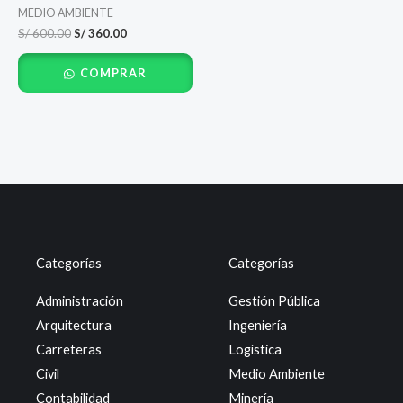
MEDIO AMBIENTE
S/
600.00
S/
360.00
COMPRAR
Categorías
Categorías
Administración
Gestión Pública
Arquitectura
Ingeniería
Carreteras
Logística
Civil
Medio Ambiente
Contabilidad
Minería