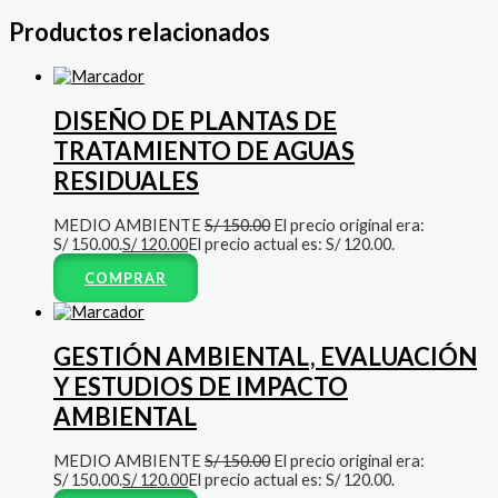
Productos relacionados
DISEÑO DE PLANTAS DE
TRATAMIENTO DE AGUAS
RESIDUALES
MEDIO AMBIENTE
S/
150.00
El precio original era:
S/ 150.00.
S/
120.00
El precio actual es: S/ 120.00.
COMPRAR
GESTIÓN AMBIENTAL, EVALUACIÓN
Y ESTUDIOS DE IMPACTO
AMBIENTAL
MEDIO AMBIENTE
S/
150.00
El precio original era:
S/ 150.00.
S/
120.00
El precio actual es: S/ 120.00.