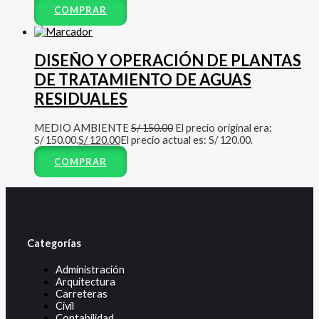
COMPRAR
DISEÑO Y OPERACIÓN DE PLANTAS
DE TRATAMIENTO DE AGUAS
RESIDUALES
MEDIO AMBIENTE
S/
150.00
El precio original era:
S/ 150.00.
S/
120.00
El precio actual es: S/ 120.00.
COMPRAR
Categorías
Administración
Arquitectura
Carreteras
Civil
Contabilidad