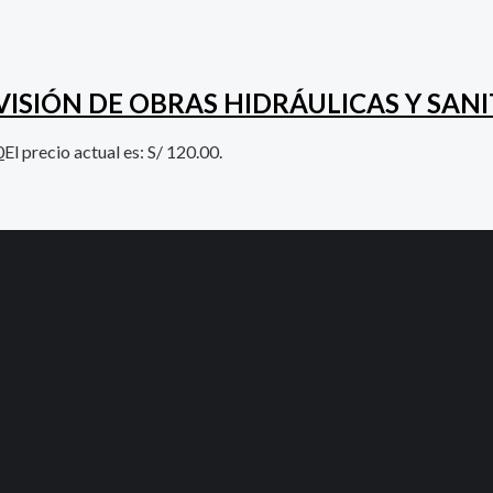
ISIÓN DE OBRAS HIDRÁULICAS Y SANI
0
El precio actual es: S/ 120.00.