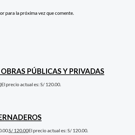
or para la próxima vez que comente.
 OBRAS PÚBLICAS Y PRIVADAS
0
El precio actual es: S/ 120.00.
VERNADEROS
0.00.
S/
120.00
El precio actual es: S/ 120.00.