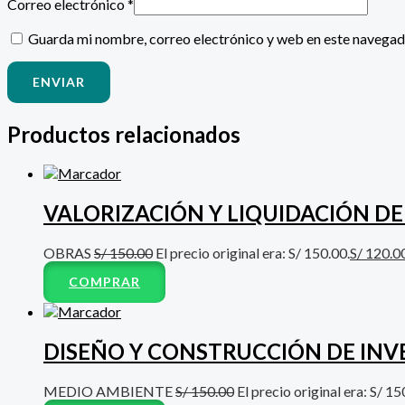
Correo electrónico
*
Guarda mi nombre, correo electrónico y web en este navegad
Productos relacionados
VALORIZACIÓN Y LIQUIDACIÓN DE
OBRAS
S/
150.00
El precio original era: S/ 150.00.
S/
120.0
COMPRAR
DISEÑO Y CONSTRUCCIÓN DE IN
MEDIO AMBIENTE
S/
150.00
El precio original era: S/ 15