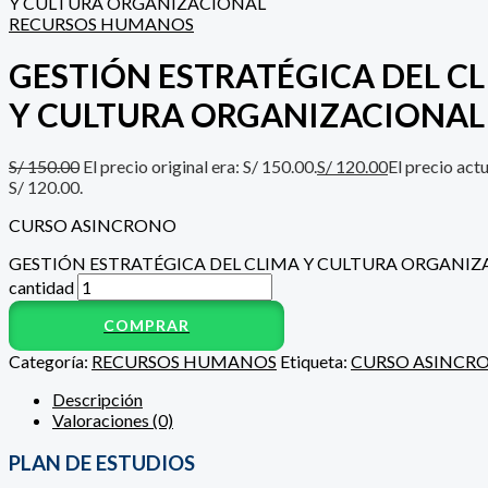
Y CULTURA ORGANIZACIONAL
RECURSOS HUMANOS
GESTIÓN ESTRATÉGICA DEL C
Y CULTURA ORGANIZACIONAL
S/
150.00
El precio original era: S/ 150.00.
S/
120.00
El precio actu
S/ 120.00.
CURSO ASINCRONO
GESTIÓN ESTRATÉGICA DEL CLIMA Y CULTURA ORGANI
cantidad
COMPRAR
Categoría:
RECURSOS HUMANOS
Etiqueta:
CURSO ASINCR
Descripción
Valoraciones (0)
PLAN DE ESTUDIOS