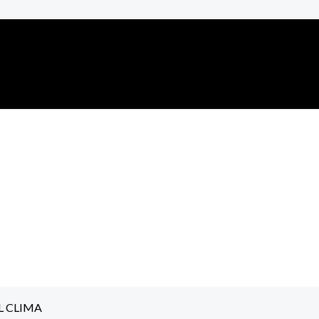
L CLIMA