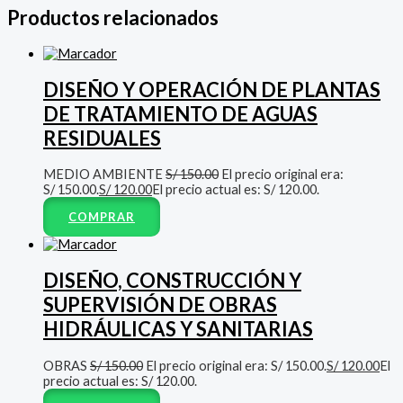
Productos relacionados
DISEÑO Y OPERACIÓN DE PLANTAS
DE TRATAMIENTO DE AGUAS
RESIDUALES
MEDIO AMBIENTE
S/
150.00
El precio original era:
S/ 150.00.
S/
120.00
El precio actual es: S/ 120.00.
COMPRAR
DISEÑO, CONSTRUCCIÓN Y
SUPERVISIÓN DE OBRAS
HIDRÁULICAS Y SANITARIAS
OBRAS
S/
150.00
El precio original era: S/ 150.00.
S/
120.00
El
precio actual es: S/ 120.00.