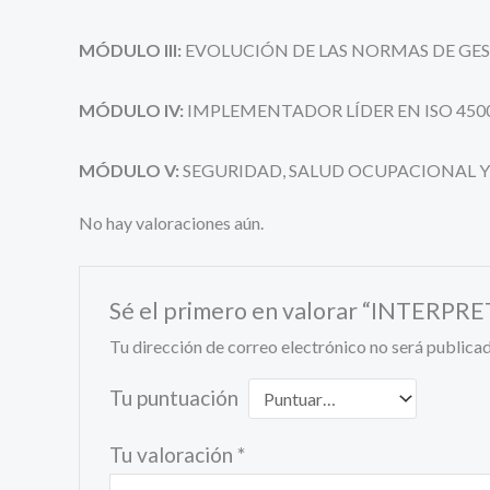
MÓDULO III:
EVOLUCIÓN DE LAS NORMAS DE GEST
MÓDULO IV:
IMPLEMENTADOR LÍDER EN ISO 450
MÓDULO V:
SEGURIDAD, SALUD OCUPACIONAL Y
No hay valoraciones aún.
Sé el primero en valorar “INTER
Tu dirección de correo electrónico no será publicad
Tu puntuación
Tu valoración
*