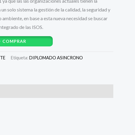
ya que las las organizaciones actuales tienen la
n solo sistema la gestión de la calidad, la seguridad y
io ambiente, en base a esta nueva necesidad se buscar
ntegrado de las ISOS.
COMPRAR
NTE
Etiqueta:
DIPLOMADO ASINCRONO