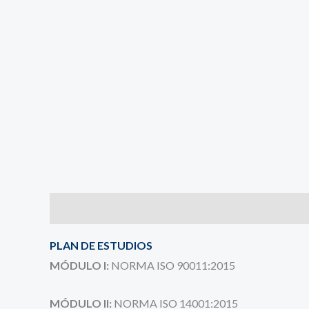
Descripción
Valoraciones (0)
PLAN DE ESTUDIOS
MÓDULO I:
NORMA ISO 90011:2015
MÓDULO II:
NORMA ISO 14001:2015