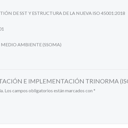
IÓN DE SST Y ESTRUCTURA DE LA NUEVA ISO 45001:2018
01
 MEDIO AMBIENTE (SSOMA)
PRETACIÓN E IMPLEMENTACIÓN TRINORMA (ISO 
a.
Los campos obligatorios están marcados con
*