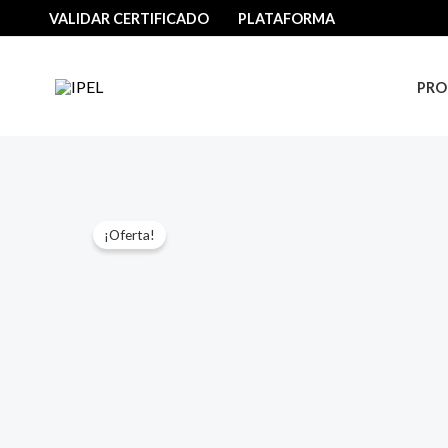
Ir
VALIDAR CERTIFICADO
PLATAFORMA
al
contenido
PRO
¡Oferta!