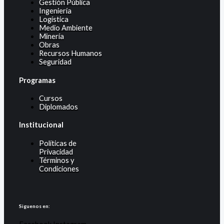
Gestión Pública
Ingeniería
Logística
Medio Ambiente
Minería
Obras
Recursos Humanos
Seguridad
Programas
Cursos
Diplomados
Institucional
Políticas de
Privacidad
Términos y
Condiciones
Siguenos en: