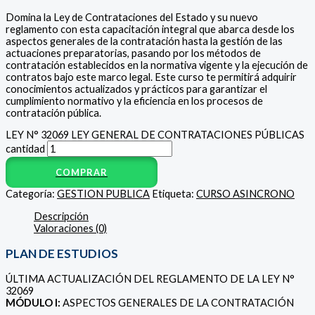
Domina la Ley de Contrataciones del Estado y su nuevo
reglamento con esta capacitación integral que abarca desde los
aspectos generales de la contratación hasta la gestión de las
actuaciones preparatorias, pasando por los métodos de
contratación establecidos en la normativa vigente y la ejecución de
contratos bajo este marco legal. Este curso te permitirá adquirir
conocimientos actualizados y prácticos para garantizar el
cumplimiento normativo y la eficiencia en los procesos de
contratación pública.
LEY N° 32069 LEY GENERAL DE CONTRATACIONES PÚBLICAS
cantidad
COMPRAR
Categoría:
GESTION PUBLICA
Etiqueta:
CURSO ASINCRONO
Descripción
Valoraciones (0)
PLAN DE ESTUDIOS
ÚLTIMA ACTUALIZACIÓN DEL REGLAMENTO DE LA LEY N°
32069
MÓDULO I:
ASPECTOS GENERALES DE LA CONTRATACIÓN