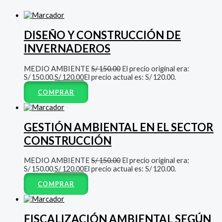
DISEÑO Y CONSTRUCCIÓN DE
INVERNADEROS
MEDIO AMBIENTE
S/
150.00
El precio original era:
S/ 150.00.
S/
120.00
El precio actual es: S/ 120.00.
COMPRAR
GESTIÓN AMBIENTAL EN EL SECTOR
CONSTRUCCIÓN
MEDIO AMBIENTE
S/
150.00
El precio original era:
S/ 150.00.
S/
120.00
El precio actual es: S/ 120.00.
COMPRAR
FISCALIZACIÓN AMBIENTAL SEGÚN