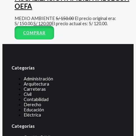
OEFA
MEDIO AMBIENTE
S/
150.00
El precio original era:
S/ 150.00.
S/
120.00
El precio actual es: S/ 120.00.
COMPRAR
Categorías
Administración
Arquitectura
Carreteras
Civil
Contabilidad
Derecho
Educación
Eléctrica
Categorías