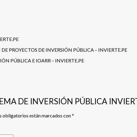
ERTE.PE
E PROYECTOS DE INVERSIÓN PÚBLICA – INVIERTE.PE
ÓN PÚBLICA E IOARR – INVIERTE.PE
ISTEMA DE INVERSIÓN PÚBLICA INVIER
 obligatorios están marcados con
*