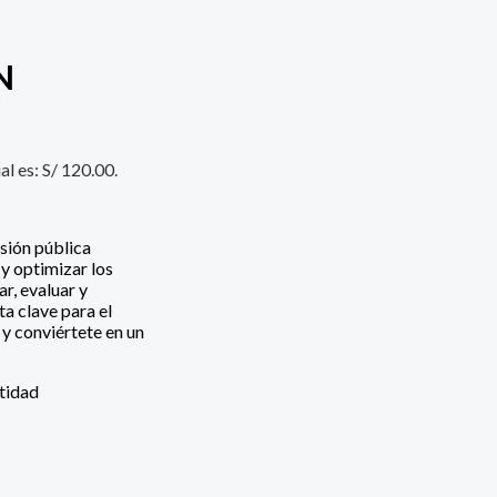
N
al es: S/ 120.00.
sión pública
y optimizar los
r, evaluar y
a clave para el
 y conviértete en un
tidad