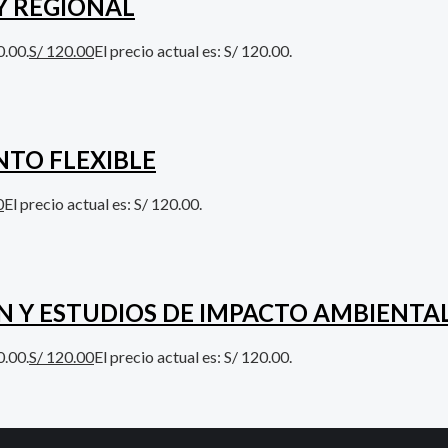
Y REGIONAL
0.00.
S/
120.00
El precio actual es: S/ 120.00.
TO FLEXIBLE
0
El precio actual es: S/ 120.00.
N Y ESTUDIOS DE IMPACTO AMBIENTA
0.00.
S/
120.00
El precio actual es: S/ 120.00.