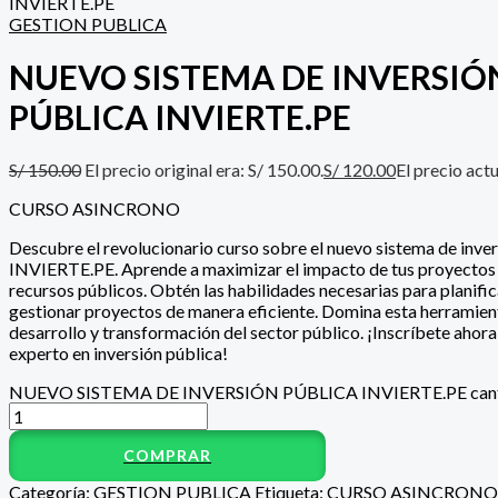
INVIERTE.PE
GESTION PUBLICA
NUEVO SISTEMA DE INVERSIÓ
PÚBLICA INVIERTE.PE
S/
150.00
El precio original era: S/ 150.00.
S/
120.00
El precio actu
CURSO ASINCRONO
Descubre el revolucionario curso sobre el nuevo sistema de inver
INVIERTE.PE. Aprende a maximizar el impacto de tus proyectos 
recursos públicos. Obtén las habilidades necesarias para planifica
gestionar proyectos de manera eficiente. Domina esta herramient
desarrollo y transformación del sector público. ¡Inscríbete ahora
experto en inversión pública!
NUEVO SISTEMA DE INVERSIÓN PÚBLICA INVIERTE.PE can
COMPRAR
Categoría:
GESTION PUBLICA
Etiqueta:
CURSO ASINCRONO