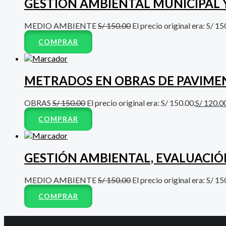
GESTIÓN AMBIENTAL MUNICIPAL 
MEDIO AMBIENTE
S/
150.00
El precio original era: S/ 15
COMPRAR
METRADOS EN OBRAS DE PAVIMEN
OBRAS
S/
150.00
El precio original era: S/ 150.00.
S/
120.0
COMPRAR
GESTIÓN AMBIENTAL, EVALUACIÓ
MEDIO AMBIENTE
S/
150.00
El precio original era: S/ 15
COMPRAR