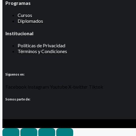
Programas
Cursos
Diplomados
Institucional
Políticas de Privacidad
Términos y Condiciones
Siguenos en:
Facebook
Instagram
Youtube
X-twitter
Tiktok
Somos parte de: