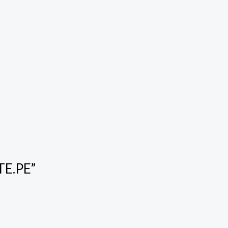
TE.PE”