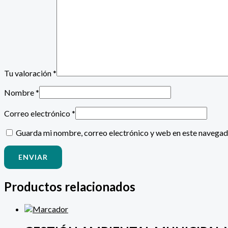
Tu valoración
*
Nombre
*
Correo electrónico
*
Guarda mi nombre, correo electrónico y web en este navegad
Productos relacionados