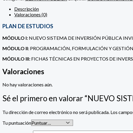
Descripción
Valoraciones (0)
PLAN DE ESTUDIOS
MÓDULO I:
NUEVO SISTEMA DE INVERSIÓN PÚBLICA INVI
MÓDULO II:
PROGRAMACIÓN, FORMULACIÓN Y GESTIÓN D
MÓDULO III:
FICHAS TÉCNICAS EN PROYECTOS DE INVERSI
Valoraciones
No hay valoraciones aún.
Sé el primero en valorar “NUEVO S
Tu dirección de correo electrónico no será publicada.
Los campos
Tu puntuación