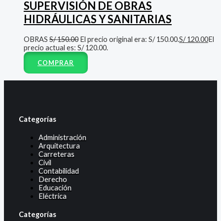
SUPERVISIÓN DE OBRAS
HIDRÁULICAS Y SANITARIAS
OBRAS
S/
150.00
El precio original era: S/ 150.00.
S/
120.00
El
precio actual es: S/ 120.00.
COMPRAR
Categorías
Administración
Arquitectura
Carreteras
Civil
Contabilidad
Derecho
Educación
Eléctrica
Categorías