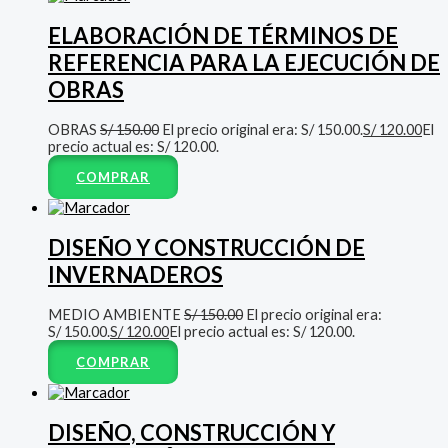
ELABORACIÓN DE TÉRMINOS DE
REFERENCIA PARA LA EJECUCIÓN DE
OBRAS
OBRAS
S/
150.00
El precio original era: S/ 150.00.
S/
120.00
El
precio actual es: S/ 120.00.
COMPRAR
DISEÑO Y CONSTRUCCIÓN DE
INVERNADEROS
MEDIO AMBIENTE
S/
150.00
El precio original era:
S/ 150.00.
S/
120.00
El precio actual es: S/ 120.00.
COMPRAR
DISEÑO, CONSTRUCCIÓN Y