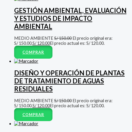
GESTIÓN AMBIENTAL, EVALUACIÓN
Y ESTUDIOS DE IMPACTO
AMBIENTAL
MEDIO AMBIENTE
S/
150.00
El precio original era:
S/ 150.00.
S/
120.00
El precio actual es: S/ 120.00.
COMPRAR
DISEÑO Y OPERACIÓN DE PLANTAS
DE TRATAMIENTO DE AGUAS
RESIDUALES
MEDIO AMBIENTE
S/
150.00
El precio original era:
S/ 150.00.
S/
120.00
El precio actual es: S/ 120.00.
COMPRAR