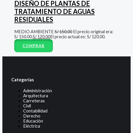
DISEÑO DE PLANTAS DE
TRATAMIENTO DE AGUAS
RESIDUALES
MEDIO AMBIENTE
S/
150.00
El precio original era:
S/ 150.00.
S/
120.00
El precio actual es: S/ 120.00.
COMPRAR
Categorías
Administración
Arquitectura
Carreteras
Civil
Contabilidad
Derecho
Educación
Eléctrica