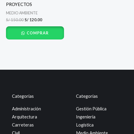
PROYECTOS
MEDIO AMBIENTE
S/
150.00
S/
120.00
COMPRAR
Categorías
Categorías
Administración
Gestión Pública
Arquitectura
Ingeniería
Carreteras
Logística
Civil
Medio Ambiente