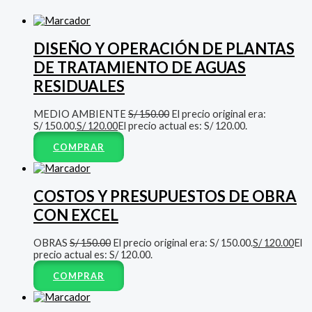
DISEÑO Y OPERACIÓN DE PLANTAS
DE TRATAMIENTO DE AGUAS
RESIDUALES
MEDIO AMBIENTE
S/
150.00
El precio original era:
S/ 150.00.
S/
120.00
El precio actual es: S/ 120.00.
COMPRAR
COSTOS Y PRESUPUESTOS DE OBRA
CON EXCEL
OBRAS
S/
150.00
El precio original era: S/ 150.00.
S/
120.00
El
precio actual es: S/ 120.00.
COMPRAR