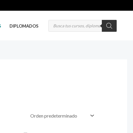
Búsqueda
de
S
DIPLOMADOS
productos