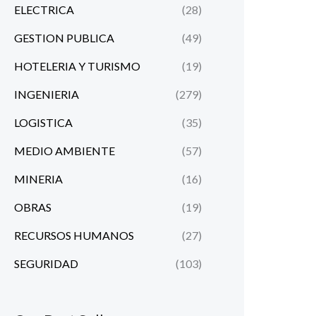
ELECTRICA
(28)
GESTION PUBLICA
(49)
HOTELERIA Y TURISMO
(19)
INGENIERIA
(279)
LOGISTICA
(35)
MEDIO AMBIENTE
(57)
MINERIA
(16)
OBRAS
(19)
RECURSOS HUMANOS
(27)
SEGURIDAD
(103)