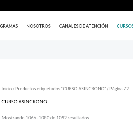
GRAMAS
NOSOTROS
CANALES DE ATENCIÓN
CURSO
Inicio
/
Productos etiquetados “CURSO ASINCRONO”
/ Página 72
CURSO ASINCRONO
Mostrando 1066–1080 de 1092 resultados