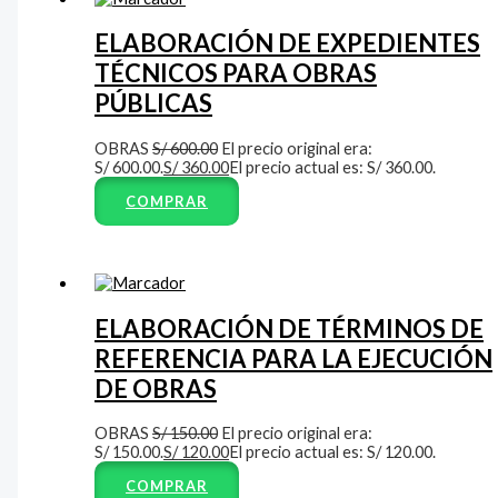
ELABORACIÓN DE EXPEDIENTES
TÉCNICOS PARA OBRAS
PÚBLICAS
OBRAS
S/
600.00
El precio original era:
S/ 600.00.
S/
360.00
El precio actual es: S/ 360.00.
COMPRAR
ELABORACIÓN DE TÉRMINOS DE
REFERENCIA PARA LA EJECUCIÓN
DE OBRAS
OBRAS
S/
150.00
El precio original era:
S/ 150.00.
S/
120.00
El precio actual es: S/ 120.00.
COMPRAR