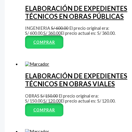
ELABORACIÓN DE EXPEDIENTES
TÉCNICOS EN OBRAS PÚBLICAS
INGENIERIA
S/
600.00
El precio original era:
S/ 600.00.
S/
360.00
El precio actual es: S/ 360.00.
COMPRAR
ELABORACIÓN DE EXPEDIENTES
TÉCNICOS EN OBRAS VIALES
OBRAS
S/
150.00
El precio original era:
S/ 150.00.
S/
120.00
El precio actual es: S/ 120.00.
COMPRAR