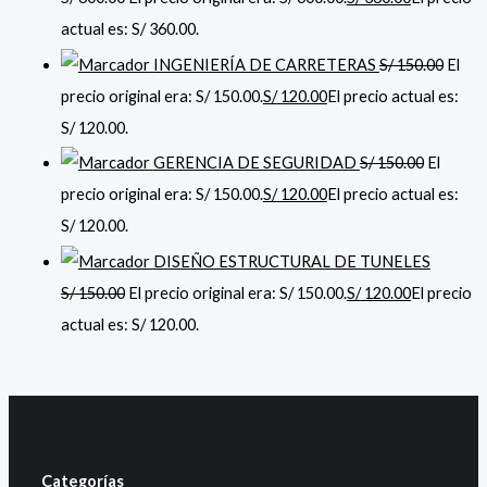
actual es: S/ 360.00.
INGENIERÍA DE CARRETERAS
S/
150.00
El
precio original era: S/ 150.00.
S/
120.00
El precio actual es:
S/ 120.00.
GERENCIA DE SEGURIDAD
S/
150.00
El
precio original era: S/ 150.00.
S/
120.00
El precio actual es:
S/ 120.00.
DISEÑO ESTRUCTURAL DE TUNELES
S/
150.00
El precio original era: S/ 150.00.
S/
120.00
El precio
actual es: S/ 120.00.
Categorías