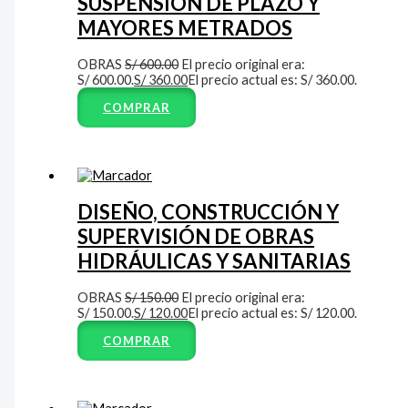
SUSPENSION DE PLAZO Y
MAYORES METRADOS
OBRAS
S/
600.00
El precio original era:
S/ 600.00.
S/
360.00
El precio actual es: S/ 360.00.
COMPRAR
DISEÑO, CONSTRUCCIÓN Y
SUPERVISIÓN DE OBRAS
HIDRÁULICAS Y SANITARIAS
OBRAS
S/
150.00
El precio original era:
S/ 150.00.
S/
120.00
El precio actual es: S/ 120.00.
COMPRAR