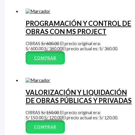
PROGRAMACIÓN Y CONTROL DE
OBRAS CON MS PROJECT
OBRAS
S/
600.00
El precio original era:
S/ 600.00.
S/
360.00
El precio actual es: S/ 360.00.
COMPRAR
VALORIZACIÓN Y LIQUIDACIÓN
DE OBRAS PÚBLICAS Y PRIVADAS
OBRAS
S/
150.00
El precio original era:
S/ 150.00.
S/
120.00
El precio actual es: S/ 120.00.
COMPRAR