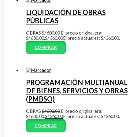
LIQUIDACIÓN DE OBRAS
PÚBLICAS
OBRAS
S/
600.00
El precio original era:
S/ 600.00.
S/
360.00
El precio actual es: S/ 360.00.
COMPRAR
PROGRAMACIÓN MULTIANUAL
DE BIENES, SERVICIOS Y OBRAS
(PMBSO)
OBRAS
S/
600.00
El precio original era:
S/ 600.00.
S/
360.00
El precio actual es: S/ 360.00.
COMPRAR