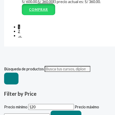
S/ 600.00.
S/
360.00
El precio actual es: S/ 360.00.
COMPRAR
1
2
→
Búsqueda de productos
Filter by Price
Precio mínimo
Precio máximo