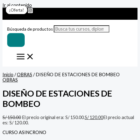
Ir al contenido
¡Oferta!
¡Oferta!
¡Oferta!
¡Oferta!
¡Oferta!
¡Oferta!
¡Oferta!
Búsqueda de productos
Inicio
/
OBRAS
/ DISEÑO DE ESTACIONES DE BOMBEO
OBRAS
DISEÑO DE ESTACIONES DE
BOMBEO
S/
150.00
El precio original era: S/ 150.00.
S/
120.00
El precio actual
es: S/ 120.00.
CURSO ASINCRONO