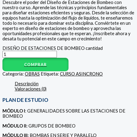
Descubre el poder del Diseño de Estaciones de Bombeo con
nuestro curso. Aprende las técnicas y principios fundamentales
para diseñar estaciones eficientes y seguras. Desde la selección de
equipos hasta la optimización del flujo de líquidos, te enseñaremos
todo lo necesario para dominar esta disciplina. Conviértete en un
experto en diseño de estaciones de bombeo y aprovecha las
oportunidades profesionales que te esperan. ¡Inscríbete ahora y
desata tu potencial en este campo en crecimiento!
DISEÑO DE ESTACIONES DE BOMBEO cantidad
COMPRAR
Categoría:
OBRAS
Etiqueta:
CURSO ASINCRONO
Descripción
Valoraciones (0)
PLAN DE ESTUDIO
MÓDULO I
: GENERALIDADES SOBRE LAS ESTACIONES DE
BOMBEO
MÓDULO II:
GRUPOS DE BOMBEO
MÓDULO III:
BOMBAS EN SERIE Y PARALELO