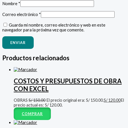
Nombre
*
Correo electrónico
*
Guarda mi nombre, correo electrónico y web en este
navegador para la próxima vez que comente.
Productos relacionados
COSTOS Y PRESUPUESTOS DE OBRA
CON EXCEL
OBRAS
S/
150.00
El precio original era: S/ 150.00.
S/
120.00
El
precio actual es: S/ 120.00.
COMPRAR