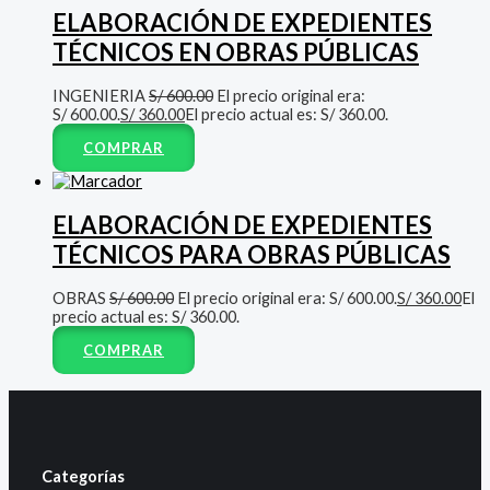
ELABORACIÓN DE EXPEDIENTES
TÉCNICOS EN OBRAS PÚBLICAS
INGENIERIA
S/
600.00
El precio original era:
S/ 600.00.
S/
360.00
El precio actual es: S/ 360.00.
COMPRAR
ELABORACIÓN DE EXPEDIENTES
TÉCNICOS PARA OBRAS PÚBLICAS
OBRAS
S/
600.00
El precio original era: S/ 600.00.
S/
360.00
El
precio actual es: S/ 360.00.
COMPRAR
Categorías