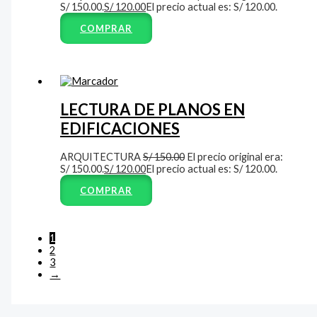
S/ 150.00.
S/
120.00
El precio actual es: S/ 120.00.
COMPRAR
LECTURA DE PLANOS EN
EDIFICACIONES
ARQUITECTURA
S/
150.00
El precio original era:
S/ 150.00.
S/
120.00
El precio actual es: S/ 120.00.
COMPRAR
1
2
3
→