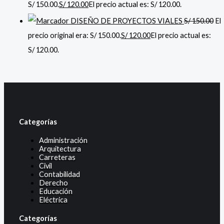
S/ 150.00.
S/
120.00
El precio actual es: S/ 120.00.
DISEÑO DE PROYECTOS VIALES
S/
150.00
El
precio original era: S/ 150.00.
S/
120.00
El precio actual es:
S/ 120.00.
Categorías
Administración
Arquitectura
Carreteras
Civil
Contabilidad
Derecho
Educación
Eléctrica
Categorías