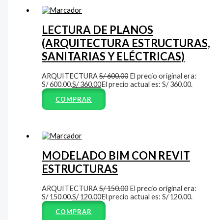
LECTURA DE PLANOS
(ARQUITECTURA ESTRUCTURAS,
SANITARIAS Y ELÉCTRICAS)
ARQUITECTURA
S/
600.00
El precio original era:
S/ 600.00.
S/
360.00
El precio actual es: S/ 360.00.
COMPRAR
MODELADO BIM CON REVIT
ESTRUCTURAS
ARQUITECTURA
S/
150.00
El precio original era:
S/ 150.00.
S/
120.00
El precio actual es: S/ 120.00.
COMPRAR