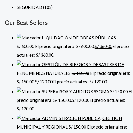
SEGURIDAD
(103)
Our Best Sellers
LIQUIDACIÓN DE OBRAS PÚBLICAS
S/
600.00
El precio original era: S/ 600.00.
S/
360.00
El precio
actual es: S/ 360.00.
GESTIÓN DE RIESGOS Y DESASTRES DE
FENÓMENOS NATURALES
S/
150.00
El precio original era:
S/ 150.00.
S/
120.00
El precio actual es: S/ 120.00.
SUPERVISOR Y AUDITOR SSOMA
S/
150.00
El
precio original era: S/ 150.00.
S/
120.00
El precio actual es:
S/ 120.00.
ADMINISTRACIÓN PÚBLICA, GESTIÓN
MUNICIPAL Y REGIONAL
S/
150.00
El precio original era: