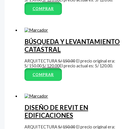
COMPRAR
BÚSQUEDA Y LEVANTAMIENTO
CATASTRAL
ARQUITECTURA
S/
150.00
El precio original era:
S/ 150.00.
S/
120.00
El precio actual es: S/ 120.00.
COMPRAR
DISEÑO DE REVIT EN
EDIFICACIONES
ARQUITECTURA
S/
150.00
El precio original era: