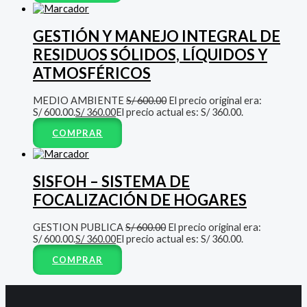
GESTIÓN Y MANEJO INTEGRAL DE
RESIDUOS SÓLIDOS, LÍQUIDOS Y
ATMOSFÉRICOS
MEDIO AMBIENTE
S/
600.00
El precio original era:
S/ 600.00.
S/
360.00
El precio actual es: S/ 360.00.
COMPRAR
SISFOH – SISTEMA DE
FOCALIZACIÓN DE HOGARES
GESTION PUBLICA
S/
600.00
El precio original era:
S/ 600.00.
S/
360.00
El precio actual es: S/ 360.00.
COMPRAR