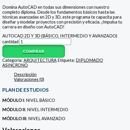
Domina AutoCAD en todas sus dimensiones con nuestro
completo diploma. Desde los fundamentos básicos hasta las
técnicas avanzadas en 2D y 3D, este programa te capacita para
diseñar y modelar proyectos con precisión y eficacia. ¡Impulsa tu
carrera en diseño con AutoCAD!
AUTOCAD 2D Y 3D (BÁSICO, INTERMEDIO Y AVANZADO)
cantidad
COMPRAR
Categoría:
ARQUITECTURA
Etiqueta:
DIPLOMADO
ASINCRONO
Descripción
Valoraciones (0)
PLAN DE ESTUDIOS
MÓDULO I:
NIVEL BÁSICO
MÓDULO II:
NIVEL INTERMEDIO
MÓDULO III:
NIVEL AVANZADO