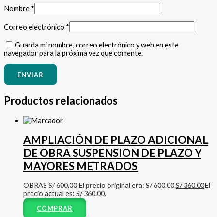
Nombre
*
Correo electrónico
*
Guarda mi nombre, correo electrónico y web en este
navegador para la próxima vez que comente.
Productos relacionados
AMPLIACIÓN DE PLAZO ADICIONAL
DE OBRA SUSPENSION DE PLAZO Y
MAYORES METRADOS
OBRAS
S/
600.00
El precio original era: S/ 600.00.
S/
360.00
El
precio actual es: S/ 360.00.
COMPRAR