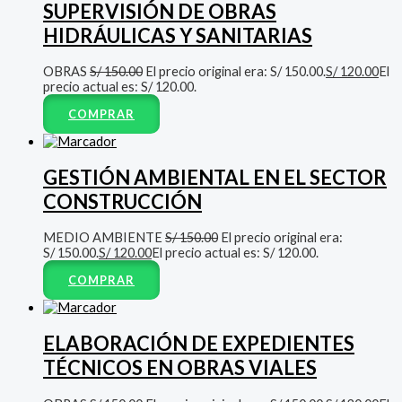
SUPERVISIÓN DE OBRAS
HIDRÁULICAS Y SANITARIAS
OBRAS
S/
150.00
El precio original era: S/ 150.00.
S/
120.00
El
precio actual es: S/ 120.00.
COMPRAR
GESTIÓN AMBIENTAL EN EL SECTOR
CONSTRUCCIÓN
MEDIO AMBIENTE
S/
150.00
El precio original era:
S/ 150.00.
S/
120.00
El precio actual es: S/ 120.00.
COMPRAR
ELABORACIÓN DE EXPEDIENTES
TÉCNICOS EN OBRAS VIALES