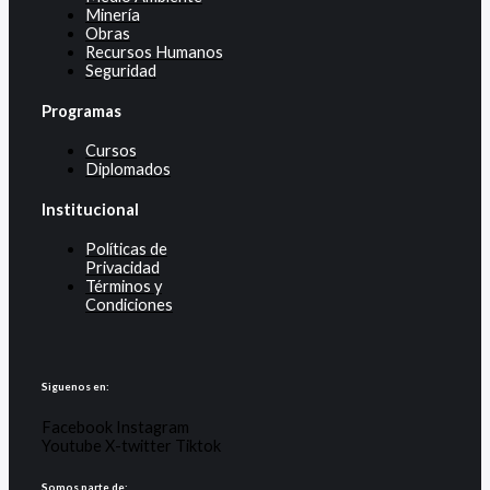
Minería
Obras
Recursos Humanos
Seguridad
Programas
Cursos
Diplomados
Institucional
Políticas de
Privacidad
Términos y
Condiciones
Siguenos en:
Facebook
Instagram
Youtube
X-twitter
Tiktok
Somos parte de: