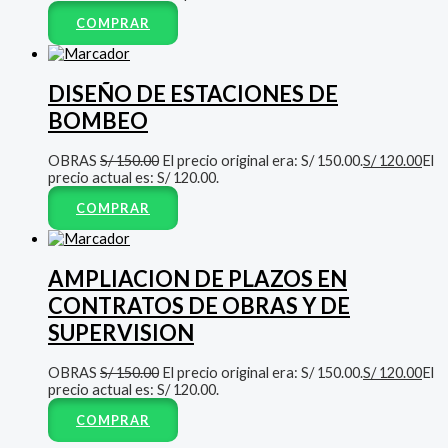
COMPRAR
DISEÑO DE ESTACIONES DE
BOMBEO
OBRAS
S/
150.00
El precio original era: S/ 150.00.
S/
120.00
El
precio actual es: S/ 120.00.
COMPRAR
AMPLIACION DE PLAZOS EN
CONTRATOS DE OBRAS Y DE
SUPERVISION
OBRAS
S/
150.00
El precio original era: S/ 150.00.
S/
120.00
El
precio actual es: S/ 120.00.
COMPRAR