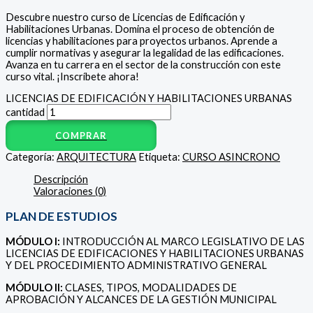
Descubre nuestro curso de Licencias de Edificación y
Habilitaciones Urbanas. Domina el proceso de obtención de
licencias y habilitaciones para proyectos urbanos. Aprende a
cumplir normativas y asegurar la legalidad de las edificaciones.
Avanza en tu carrera en el sector de la construcción con este
curso vital. ¡Inscríbete ahora!
LICENCIAS DE EDIFICACIÓN Y HABILITACIONES URBANAS
cantidad
COMPRAR
Categoría:
ARQUITECTURA
Etiqueta:
CURSO ASINCRONO
Descripción
Valoraciones (0)
PLAN DE ESTUDIOS
MÓDULO I:
INTRODUCCIÓN AL MARCO LEGISLATIVO DE LAS
LICENCIAS DE EDIFICACIONES Y HABILITACIONES URBANAS
Y DEL PROCEDIMIENTO ADMINISTRATIVO GENERAL
MÓDULO II:
CLASES, TIPOS, MODALIDADES DE
APROBACIÓN Y ALCANCES DE LA GESTIÓN MUNICIPAL