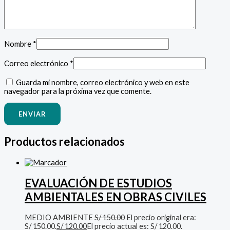
Nombre
*
Correo electrónico
*
Guarda mi nombre, correo electrónico y web en este
navegador para la próxima vez que comente.
Productos relacionados
EVALUACIÓN DE ESTUDIOS
AMBIENTALES EN OBRAS CIVILES
MEDIO AMBIENTE
S/
150.00
El precio original era:
S/ 150.00.
S/
120.00
El precio actual es: S/ 120.00.