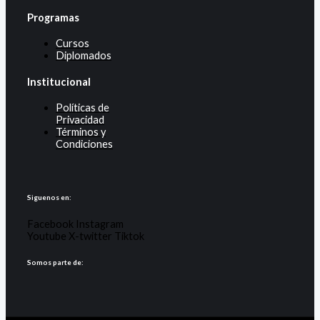
Programas
Cursos
Diplomados
Institucional
Políticas de
Privacidad
Términos y
Condiciones
Siguenos en:
Facebook
Instagram
Youtube
X-twitter
Tiktok
Somos parte de: