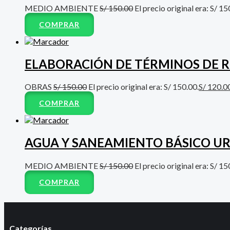
MEDIO AMBIENTE
S/
150.00
El precio original era: S/ 15
COMPRAR
ELABORACIÓN DE TÉRMINOS DE R
OBRAS
S/
150.00
El precio original era: S/ 150.00.
S/
120.0
COMPRAR
AGUA Y SANEAMIENTO BÁSICO U
MEDIO AMBIENTE
S/
150.00
El precio original era: S/ 15
COMPRAR
Categorías