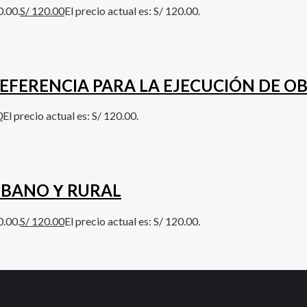
0.00.
S/
120.00
El precio actual es: S/ 120.00.
EFERENCIA PARA LA EJECUCIÓN DE O
0
El precio actual es: S/ 120.00.
RBANO Υ RURAL
0.00.
S/
120.00
El precio actual es: S/ 120.00.