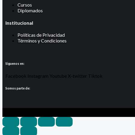
Cursos
Diplomados
Institucional
Políticas de Privacidad
Términos y Condiciones
Siguenos en:
Facebook
Instagram
Youtube
X-twitter
Tiktok
Somos parte de: