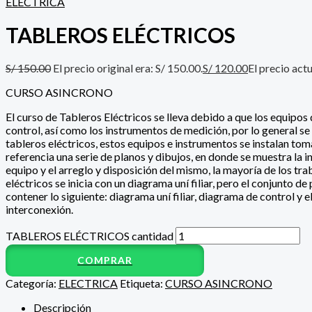
ELECTRICA
TABLEROS ELÉCTRICOS
S/
150.00
El precio original era: S/ 150.00.
S/
120.00
El precio actu
CURSO ASINCRONO
El curso de Tableros Eléctricos se lleva debido a que los equipos
control, así como los instrumentos de medición, por lo general se 
tableros eléctricos, estos equipos e instrumentos se instalan t
referencia una serie de planos y dibujos, en donde se muestra la 
equipo y el arreglo y disposición del mismo, la mayoría de los tra
eléctricos se inicia con un diagrama uní filiar, pero el conjunto d
contener lo siguiente: diagrama uní filiar, diagrama de control y 
interconexión.
TABLEROS ELÉCTRICOS cantidad
COMPRAR
Categoría:
ELECTRICA
Etiqueta:
CURSO ASINCRONO
Descripción