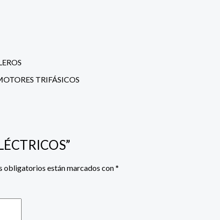
LEROS
MOTORES TRIFÁSICOS
 ELÉCTRICOS”
 obligatorios están marcados con
*